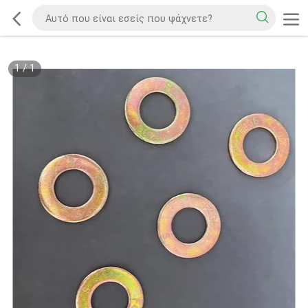
1
/
1