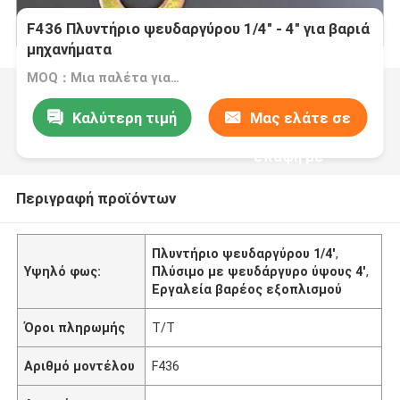
F436 Πλυντήριο ψευδαργύρου 1/4" - 4" για βαριά
μηχανήματα
MOQ：Μια παλέτα για ένα μέγεθος
Καλύτερη τιμή
Μας ελάτε σε
επαφή με
Περιγραφή προϊόντων
Πλυντήριο ψευδαργύρου 1/4'
,
Υψηλό φως:
Πλύσιμο με ψευδάργυρο ύψους 4'
,
Εργαλεία βαρέος εξοπλισμού
Όροι πληρωμής
Τ/Τ
Αριθμό μοντέλου
F436