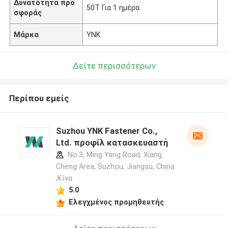
Δυνατότητα προ
50T Για 1 ημέρα
σφοράς
Μάρκα
YNK
Δείτε περισσότερων
Περίπου εμείς
Suzhou YNK Fastener Co.,
Ltd. προφίλ κατασκευαστή
No.3, Ming Yang Road, Xiang
Cheng Area, Suzhou, Jiangsu, China
,Κίνα
5.0
Ελεγχμένος προμηθευτής